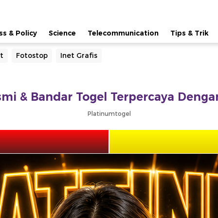
ss & Policy
Science
Telecommunication
Tips & Trik
t
Fotostop
Inet Grafis
mi & Bandar Togel Terpercaya Dengan 
Platinumtogel