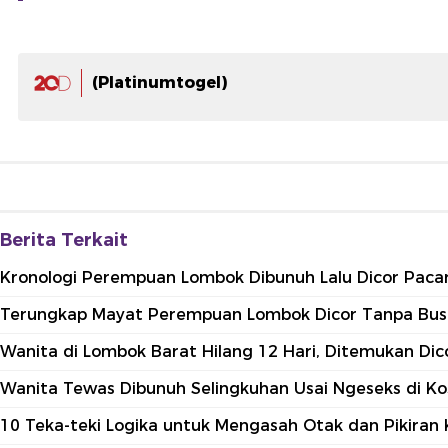
(Platinumtogel)
Berita Terkait
Kronologi Perempuan Lombok Dibunuh Lalu Dicor Pacar
Terungkap Mayat Perempuan Lombok Dicor Tanpa Bus
Wanita di Lombok Barat Hilang 12 Hari, Ditemukan Di
Wanita Tewas Dibunuh Selingkuhan Usai Ngeseks di Ko
10 Teka-teki Logika untuk Mengasah Otak dan Pikiran 