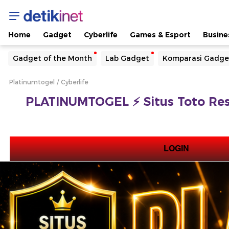
Home
Gadget
Cyberlife
Games & Esport
Busine
Yang sedang ramai dicari
Gadget of the Month
Lab Gadget
Komparasi Gadge
Loading...
Platinumtogel
Cyberlife
Terakhir yang dicari
PLATINUMTOGEL ⚡️ Situs Toto Res
Loading...
LOGIN