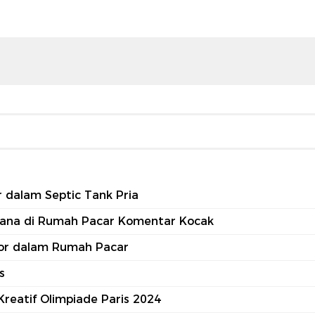
 dalam Septic Tank Pria
ana di Rumah Pacar Komentar Kocak
cor dalam Rumah Pacar
s
Kreatif Olimpiade Paris 2024