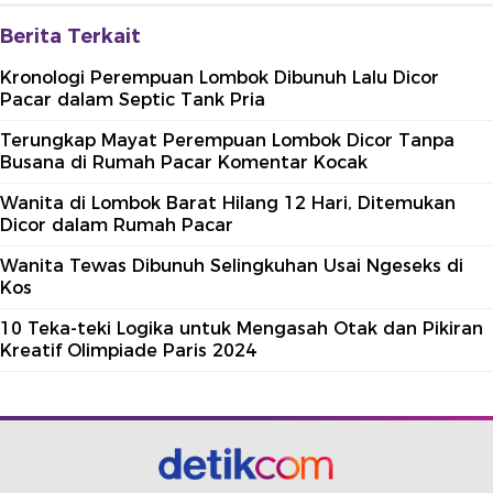
Berita Terkait
Kronologi Perempuan Lombok Dibunuh Lalu Dicor
Pacar dalam Septic Tank Pria
Terungkap Mayat Perempuan Lombok Dicor Tanpa
Busana di Rumah Pacar Komentar Kocak
Wanita di Lombok Barat Hilang 12 Hari, Ditemukan
Dicor dalam Rumah Pacar
Wanita Tewas Dibunuh Selingkuhan Usai Ngeseks di
Kos
10 Teka-teki Logika untuk Mengasah Otak dan Pikiran
Kreatif Olimpiade Paris 2024