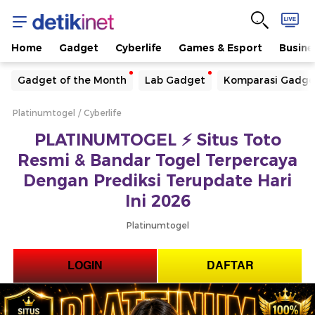
Home
Gadget
Cyberlife
Games & Esport
Busine
Yang sedang ramai dicari
Gadget of the Month
Lab Gadget
Komparasi Gadge
Loading...
Platinumtogel
Cyberlife
Terakhir yang dicari
PLATINUMTOGEL ⚡️ Situs Toto
Loading...
Resmi & Bandar Togel Terpercaya
Dengan Prediksi Terupdate Hari
Ini 2026
Platinumtogel
LOGIN
DAFTAR