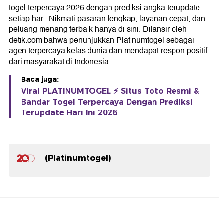
togel terpercaya 2026 dengan prediksi angka terupdate
setiap hari. Nikmati pasaran lengkap, layanan cepat, dan
peluang menang terbaik hanya di sini. Dilansir oleh
detik.com bahwa penunjukkan Platinumtogel sebagai
agen terpercaya kelas dunia dan mendapat respon positif
dari masyarakat di Indonesia.
Baca juga:
Viral PLATINUMTOGEL ⚡️ Situs Toto Resmi &
Bandar Togel Terpercaya Dengan Prediksi
Terupdate Hari Ini 2026
(Platinumtogel)